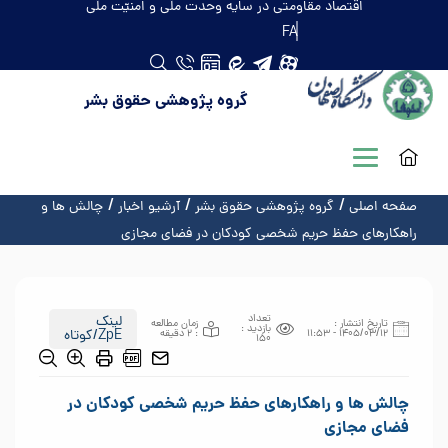
اقتصاد مقاومتی در سایه وحدت ملّی و امنیّت ملّی
FA
گروه پژوهشی حقوق بشر
صفحه اصلی
گروه پژوهشی حقوق بشر
آرشیو اخبار
چالش ها و
راهکارهای حفظ حریم شخصی کودکان در فضای مجازی
تعداد
لینک
تاریخ انتشار :
زمان مطالعه
بازدید :
1405/03/12 - 11:53
: 2 دقیقه
/ZpE
کوتاه
150
چالش ها و راهکارهای حفظ حریم شخصی کودکان در
فضای مجازی