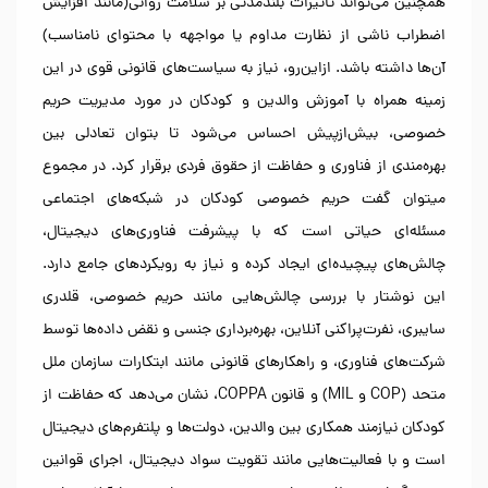
همچنین می‌تواند تأثیرات بلندمدتی بر سلامت روانی(مانند افزایش
اضطراب ناشی از نظارت مداوم یا مواجهه با محتوای نامناسب)
آن‌ها داشته باشد. ازاین‌رو، نیاز به سیاست‌های قانونی قوی در این
زمینه همراه با آموزش والدین و کودکان در مورد مدیریت حریم
خصوصی، بیش‌ازپیش احساس می‌شود تا بتوان تعادلی بین
بهره‌مندی از فناوری و حفاظت از حقوق فردی برقرار کرد. در مجموع
میتوان گفت حریم خصوصی کودکان در شبکه‌های اجتماعی
مسئله‌ای حیاتی است که با پیشرفت فناوری‌های دیجیتال،
چالش‌های پیچیده‌ای ایجاد کرده و نیاز به رویکردهای جامع دارد.
این نوشتار با بررسی چالش‌هایی مانند حریم خصوصی، قلدری
سایبری، نفرت‌پراکنی آنلاین، بهره‌برداری جنسی و نقض داده‌ها توسط
شرکت‌های فناوری، و راهکارهای قانونی مانند ابتکارات سازمان ملل
متحد (COP و MIL) و قانون COPPA، نشان می‌دهد که حفاظت از
کودکان نیازمند همکاری بین والدین، دولت‌ها و پلتفرم‌های دیجیتال
است و با فعالیت‌هایی مانند تقویت سواد دیجیتال، اجرای قوانین