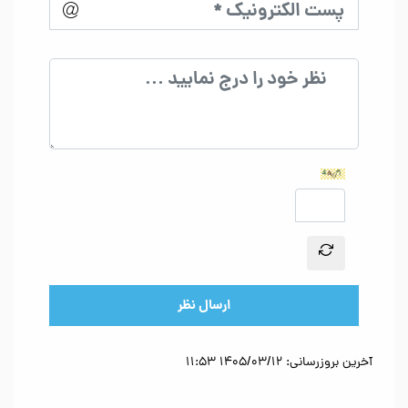
ارسال نظر
آخرین بروزرسانی: 1405/03/12 11:53