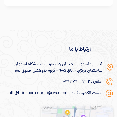
ارتباط با ما
آدرس : اصفهان - خیابان هزار جریب - دانشگاه اصفهان -
ساختمان مرکزی - اتاق 905 - گروه پژوهشی حقوق بشر
تلفن : 03137932302
پست الکترونیک : info@hriui.com / hriui@res.ui.ac.ir